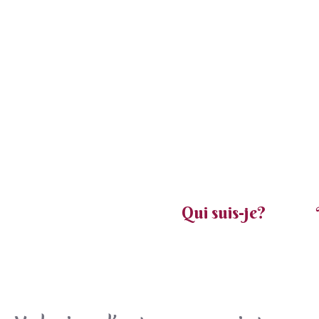
Aller
au
contenu
Qui suis-je?