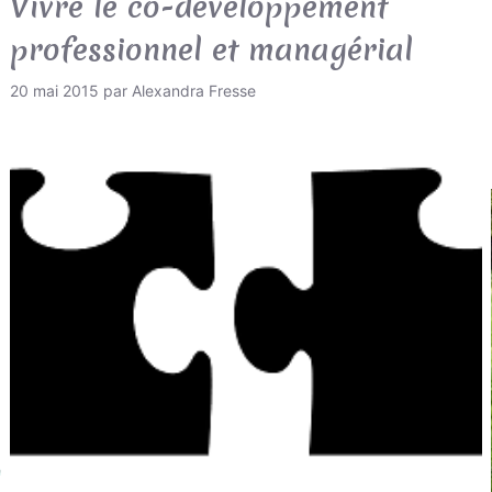
Vivre le co-développement
professionnel et managérial
20 mai 2015
par
Alexandra Fresse