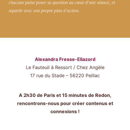
chacune puise poser sa question au cœur d’une séance, et
repartir avec son propre plan d’action.
Alexandra Fresse-Eliazord
Le Fauteuil à Ressort / Chez Angèle
17 rue du Stade – 56220 Peillac
A 2h30 de Paris et 15 minutes de Redon,
rencontrons-nous pour créer contenus et
connexions !