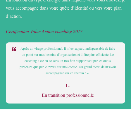
vous accompagne dans votre quête d’identité ou vers votre plan
d’action.
Certification
Value Action coaching
2017
Après un virage professionnel, il m’est apparu indispensable de faire
un point sur mes besoins d’organisation et d’être plus efficiente. Le
coaching a été en ce sens un très bon support tant par les outils
présentés que par le travail sur moi-même. Un grand merci de m’avoir
accompagnée sur ce chemin ! «
L.
En transition professionnelle