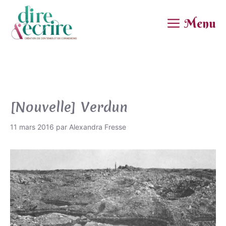
Aller
au
Menu
contenu
[Nouvelle] Verdun
11 mars 2016
par
Alexandra Fresse